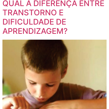
QUAL A DIFERENÇA ENTRE
TRANSTORNO E
DIFICULDADE DE
APRENDIZAGEM?